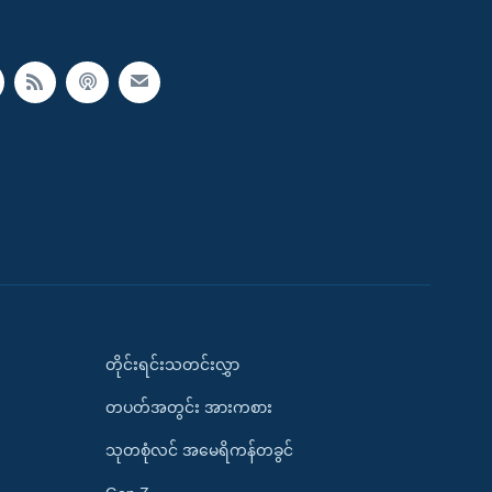
တိုင်းရင်းသတင်းလွှာ
တပတ်အတွင်း အားကစား
သုတစုံလင် အမေရိကန်တခွင်