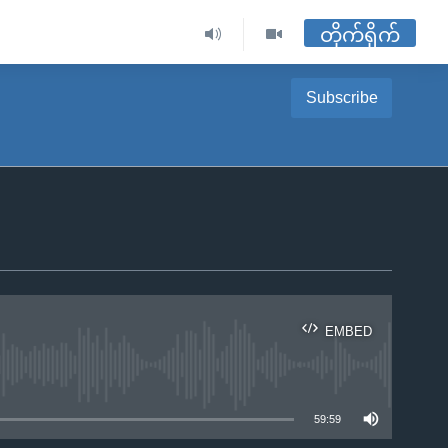
တိုက်ရိုက်
Subscribe
EMBED
ble
59:59