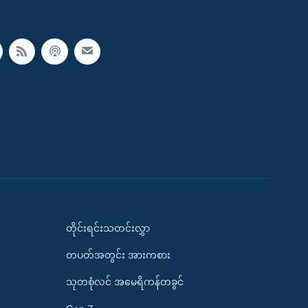
တိုင်းရင်းသတင်းလွှာ
တပတ်အတွင်း အားကစား
သုတစုံလင် အမေရိကန်တခွင်