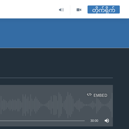
တိုက်ရိုက်
EMBED
ble
30:00