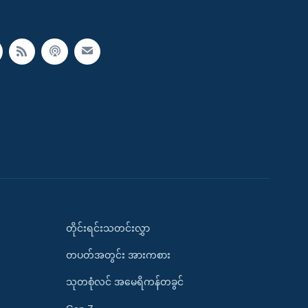
တိုင်းရင်းသတင်းလွှာ
တပတ်အတွင်း အားကစား
သုတစုံလင် အမေရိကန်တခွင်