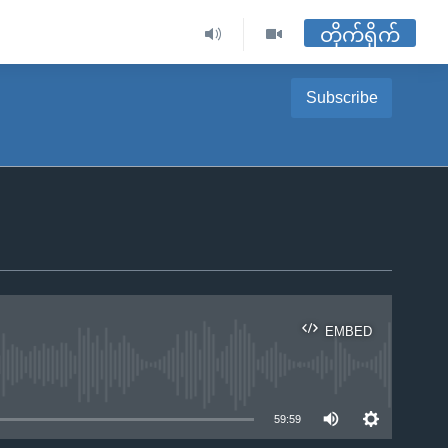
တိုက်ရိုက်
Subscribe
EMBED
ble
59:59