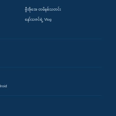
ဗွီအိုအေ တမိနစ်သတင်း
နော်သဇင်ရဲ့ Vlog
droid