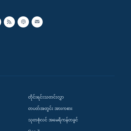
တိုင်းရင်းသတင်းလွှာ
တပတ်အတွင်း အားကစား
သုတစုံလင် အမေရိကန်တခွင်