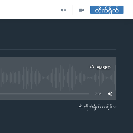
တိုက်ရိုက်
EMBED
ble
7:08
တိုက်ရိုက် လင့်ခ်
EMBED