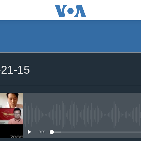
-21-15
No media source currently availa
0:00