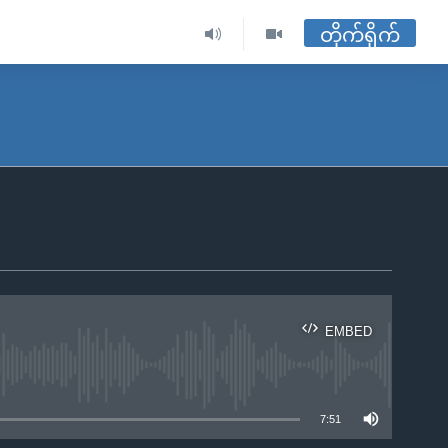
တိုက်ရိုက်
EMBED
ble
7:51