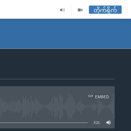
တိုက်ရိုက်
EMBED
ble
3:21