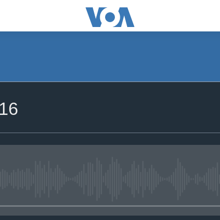
-16
No media source currently availa