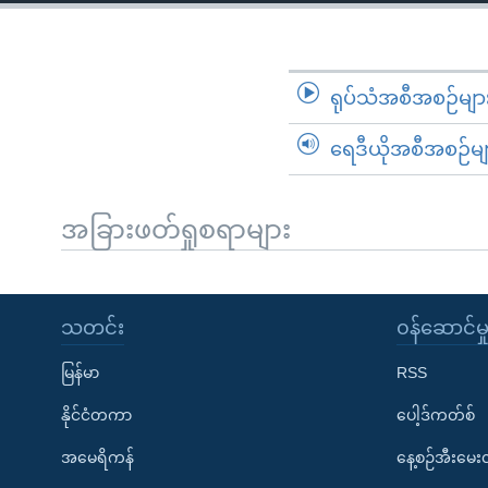
သုတပဒေသာ အင်္ဂလိပ်စာ
အ
ညွန်း
စာမျက်နှာ
သို့
ရုပ်သံအစီအစဉ်မျာ
ကျော်
ရေဒီယိုအစီအစဉ်မျ
ကြည့်
ရန်
ရှာဖွေ
အခြားဖတ်ရှုစရာများ
ရန်
နေရာ
သို့
သတင်း
၀န်ဆောင်မှ
ကျော်
ရန်
မြန်မာ
RSS
နိုင်ငံတကာ
ပေါ့ဒ်ကတ်စ်
အမေရိကန်
နေ့စဉ်အီးမေ