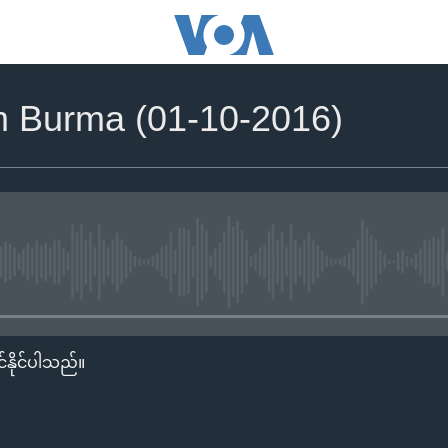
om Burma (01-10-2016)
No media source currently availa
်နိုင်ပါသည်။