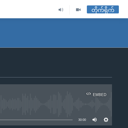
တိုက်ရိုက်
EMBED
ble
30:00