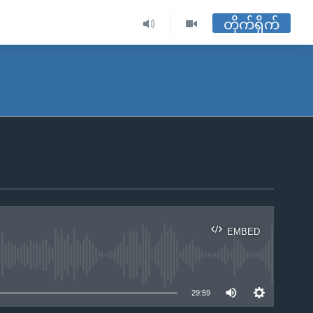
တိုက်ရိုက်
EMBED
ble
29:59