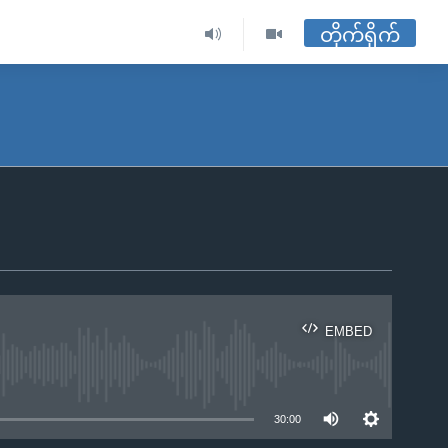
တိုက်ရိုက်
EMBED
ble
30:00