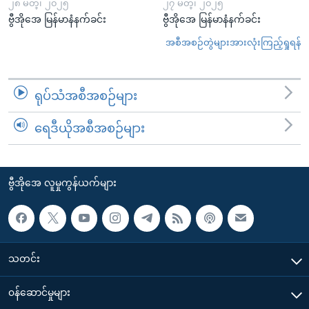
၂၈ မတ္၊ ၂၀၂၅
၂၇ မတ္၊ ၂၀၂၅
ဗွီအိုအေ မြန်မာနံနက်ခင်း
ဗွီအိုအေ မြန်မာနံနက်ခင်း
အစီအစဉ်တွဲများအားလုံးကြည့်ရှုရန်
ရုပ်သံအစီအစဉ်များ
ရေဒီယိုအစီအစဉ်များ
ဗွီအိုအေ လူမှုကွန်ယက်များ
သတင်း
၀န်ဆောင်မှုများ