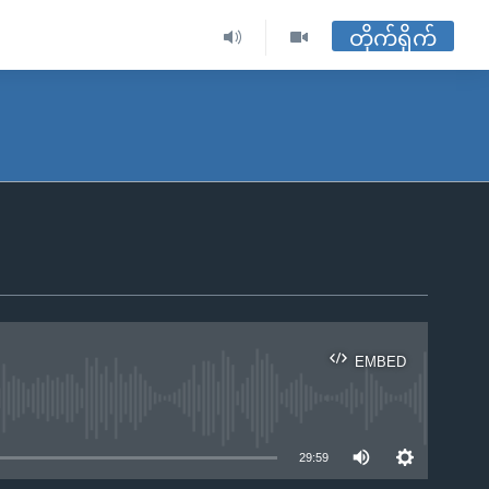
တိုက်ရိုက်
EMBED
ble
29:59