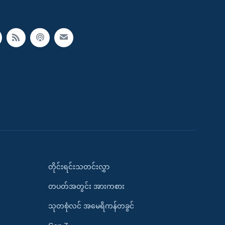
တိုင်းရင်းသတင်းလွှာ
တပတ်အတွင်း အားကစား
သုတစုံလင် အမေရိကန်တခွင်