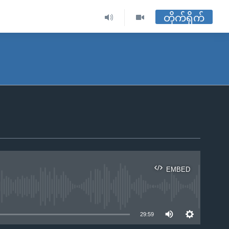
တိုက်ရိုက်
EMBED
ble
29:59