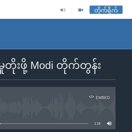
တိုက်ရိုက်
တိုးဖို့ Modi တိုက်တွန်း
EMBED
ble
1:15