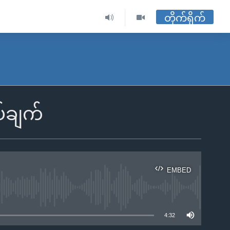
တိုက်ရိုက်
ပ်ချက်
EMBED
ble
4:32