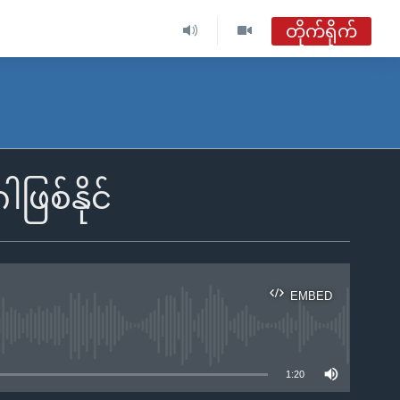
တိုက်ရိုက်
စ်နိုင်
EMBED
ble
1:20