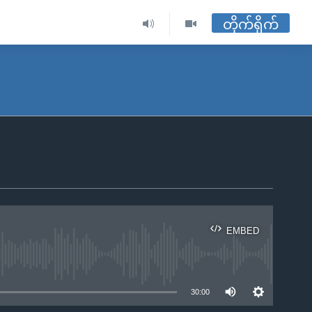
တိုက်ရိုက်
EMBED
ble
30:00