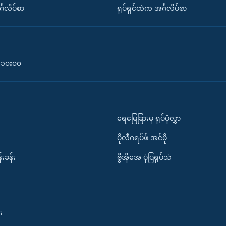
်္ဂလိပ်စာ
ရုပ်ရှင်ထဲက အင်္ဂလိပ်စာ
၀-၁၀း၀၀
ရေမြေခြားမှ ရုပ်ပုံလွှာ
ပိုလီဂရပ်ဖ်.အင်ဖို
်းခန်း
ဗွီအိုအေ ပုံပြရုပ်သံ
း