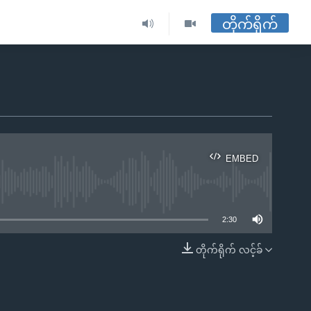
တိုက်ရိုက်
EMBED
ble
2:30
တိုက်ရိုက် လင့်ခ်
EMBED