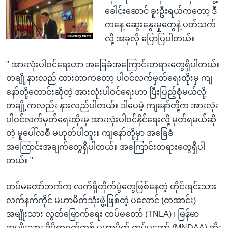
ခေါင်းဆောင် ခူးဦးရယ်ကတော့ ဒီ
ကနေ့ ဆွေးနွေးမှုတွေနဲ့ ပတ်သက်
လို့ အခုလို ပြောပြပါတယ်။
" အားလုံးပါဝင်ရေးဟာ အခြေခံအကြောင်းတရားတွေရှိပါတယ်။
တချို့နားလည် ထားတာကတော့ ပါဝင်လက်မှတ်ရေးထိုးမှ ကျ
နော်တို့တောင်းဆိုတဲ့ အားလုံးပါဝင်ရေးဟာ ပြီးပြည့်စုံမယ်လို့
တချို့ကလည်း နားလည်ပါတယ်။ ဒါပေမဲ့ ကျနော်တို့က အားလုံး
ပါဝင်လက်မှတ်ရေးထိုးမှ အားလုံးပါဝင်နိုင်ရေးလို့ မှတ်ရမယ်ဆို
တဲ့ မူပေါ်လစီ မဟုတ်ပါဘူး။ ကျနော်တို့မှာ အခြေခံ
အကြောင်းအချက်တွေရှိပါတယ်။ အကြောင်းတရားတွေရှိပါ
တယ်။ "
တပ်မတော်ဘက်က လက်ရှိတိုက်ပွဲတွေဖြစ်နေတဲ့ တိုင်းရင်းသား
လက်နက်ကိုင် မဟာမိတ်သုံးဖွဲ့ဖြစ်တဲ့ ပလောင် (တအာင်း)
အမျိုးသား လွတ်မြောက်ရေး တပ်မတော် (TNLA) ၊ မြန်မာ
အမျိုးသား ဒီမိုကရက်တစ် မဟာမိတ် တပ်မတော် (MNDAA) ကိုး