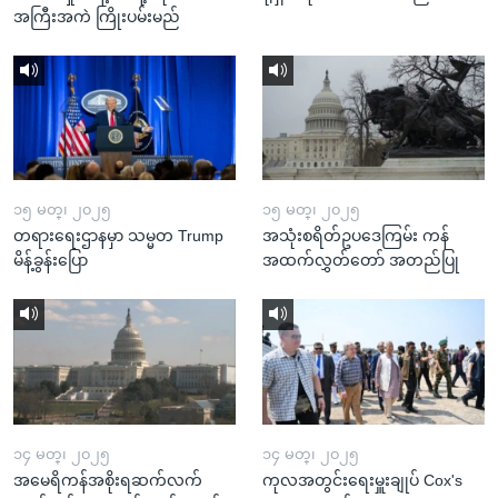
အကြီးအကဲ ကြိုးပမ်းမည်
၁၅ မတ္၊ ၂၀၂၅
၁၅ မတ္၊ ၂၀၂၅
တရားရေးဌာနမှာ သမ္မတ Trump
အသုံးစရိတ်ဥပဒေကြမ်း ကန်
မိန့်ခွန်းပြော
အထက်လွှတ်တော် အတည်ပြု
၁၄ မတ္၊ ၂၀၂၅
၁၄ မတ္၊ ၂၀၂၅
အမေရိကန်အစိုးရဆက်လက်
ကုလအတွင်းရေးမှူးချုပ် Cox's