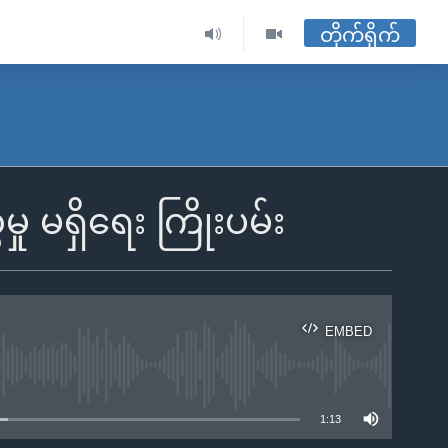
တိုက်ရိုက်
မရှိရေး ကြိုးပမ်း
EMBED
ble
1:13