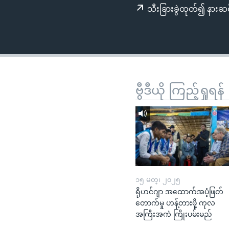
သုတပဒေသာ အင်္ဂလိပ်စာ
အ
သီးခြားခွဲထုတ်၍ နားဆင
ညွန်း
စာမျက်နှာ
သို့
ကျော်
ကြည့်
ရန်
ဗွီဒီယို ကြည့်ရှုရန်
ရှာဖွေ
ရန်
နေရာ
သို့
ကျော်
ရန်
၁၅ မတ္၊ ၂၀၂၅
ရိုဟင်ဂျာ အထောက်အပံ့ဖြတ်
တောက်မှု ဟန့်တားဖို့ ကုလ
အကြီးအကဲ ကြိုးပမ်းမည်