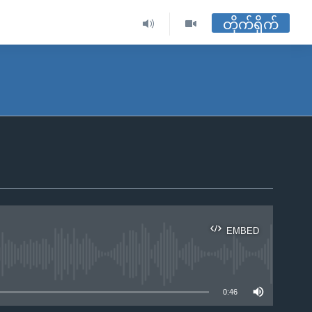
တိုက်ရိုက်
EMBED
ble
0:46