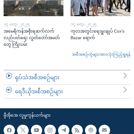
၁၄ မတ္၊ ၂၀၂၅
၁၄ မတ္၊ ၂၀၂၅
အမေရိကန်အစိုးရဆက်လက်
ကုလအတွင်းရေးမှူးချုပ် Cox's
လည်ပတ်ရေး လွှတ်တော်အမတ်
Bazar ရောက်
တွေ ကြိုးပမ်း
အစီအစဉ်တွဲများအားလုံးကြည့်ရှုရန်
ရုပ်သံအစီအစဉ်များ
ရေဒီယိုအစီအစဉ်များ
ဗွီအိုအေ လူမှုကွန်ယက်များ