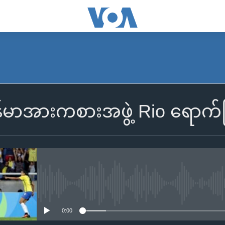
န်မာအားကစားအဖွဲ့ Rio ရောက်ပြ
No media source currently availa
0:00