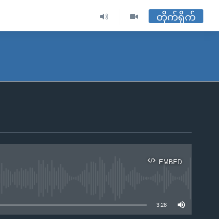
တိုက်ရိုက်
EMBED
ble
3:28