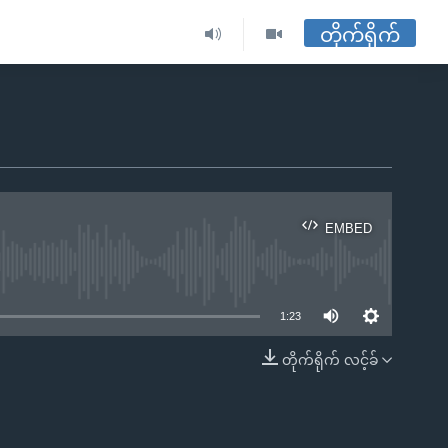
တိုက်ရိုက်
EMBED
ble
1:23
တိုက်ရိုက် လင့်ခ်
EMBED