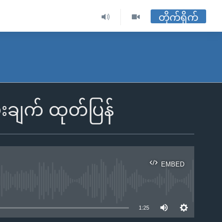
တိုက်ရိုက်
းချက် ထုတ်ပြန်
EMBED
ble
1:25