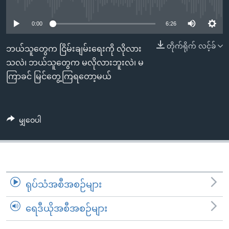
No media source currently available
အ
သုတပဒေသာ အင်္ဂလိပ်စာ
ညွန်း
Learning English
0:00
6:26
စာမျက်နှာ
သို့
ဗွီအိုအေ လူမှုကွန်ယက်များ
တိုက်ရိုက် လင့်ခ်
ဘယ်သူတွေက ငြိမ်းချမ်းရေးကို လိုလား
ကျော်
သလဲ၊ ဘယ်သူတွေက မလိုလားဘူးလဲ၊ မ
ကြည့်
ကြာခင် မြင်တွေ့ကြရတော့မယ်
ရန်
ဘာသာစကားများ
ရှာဖွေ
ရန်
မျှဝေပါ
နေရာ
သို့
ကျော်
ရန်
ရုပ်သံအစီအစဉ်များ
ရေဒီယိုအစီအစဉ်များ