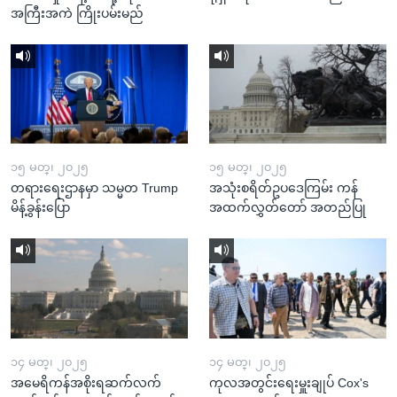
အကြီးအကဲ ကြိုးပမ်းမည်
၁၅ မတ္၊ ၂၀၂၅
၁၅ မတ္၊ ၂၀၂၅
တရားရေးဌာနမှာ သမ္မတ Trump
အသုံးစရိတ်ဥပဒေကြမ်း ကန်
မိန့်ခွန်းပြော
အထက်လွှတ်တော် အတည်ပြု
၁၄ မတ္၊ ၂၀၂၅
၁၄ မတ္၊ ၂၀၂၅
အမေရိကန်အစိုးရဆက်လက်
ကုလအတွင်းရေးမှူးချုပ် Cox's