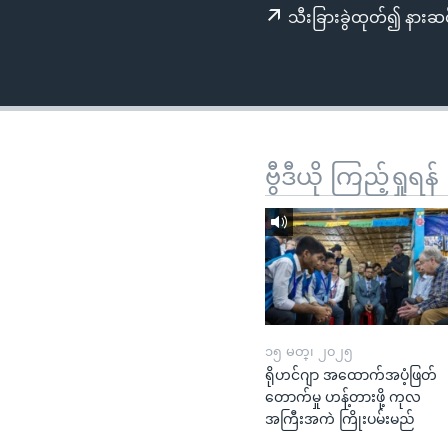
သုတပဒေသာ အင်္ဂလိပ်စာ
အ
သီးခြားခွဲထုတ်၍ နားဆင
ညွန်း
စာမျက်နှာ
သို့
ကျော်
ကြည့်
ရန်
ဗွီဒီယို ကြည့်ရှုရန်
ရှာဖွေ
ရန်
နေရာ
သို့
ကျော်
ရန်
၁၅ မတ္၊ ၂၀၂၅
ရိုဟင်ဂျာ အထောက်အပံ့ဖြတ်
တောက်မှု ဟန့်တားဖို့ ကုလ
အကြီးအကဲ ကြိုးပမ်းမည်