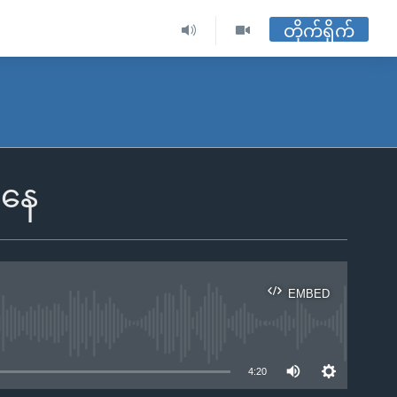
တိုက်ရိုက်
ုနေ
EMBED
ble
4:20