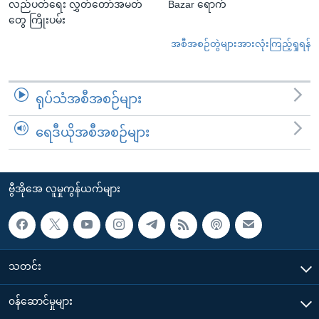
လည်ပတ်ရေး လွှတ်တော်အမတ်
Bazar ရောက်
တွေ ကြိုးပမ်း
အစီအစဉ်တွဲများအားလုံးကြည့်ရှုရန်
ရုပ်သံအစီအစဉ်များ
ရေဒီယိုအစီအစဉ်များ
ဗွီအိုအေ လူမှုကွန်ယက်များ
သတင်း
၀န်ဆောင်မှုများ