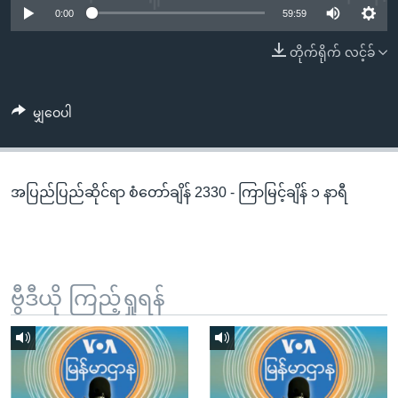
အ
0:00
59:59
သုတပဒေသာ အင်္ဂလိပ်စာ
ညွန်း
Learning English
တိုက်ရိုက် လင့်ခ်
စာမျက်နှာ
သို့
ဗွီအိုအေ လူမှုကွန်ယက်များ
ကျော်
မျှဝေပါ
ကြည့်
ရန်
ဘာသာစကားများ
ရှာဖွေ
အပြည်ပြည်ဆိုင်ရာ စံတော်ချိန် 2330 - ကြာမြင့်ချိန် ၁ နာရီ
ရန်
နေရာ
သို့
ကျော်
ရန်
ဗွီဒီယို ကြည့်ရှုရန်