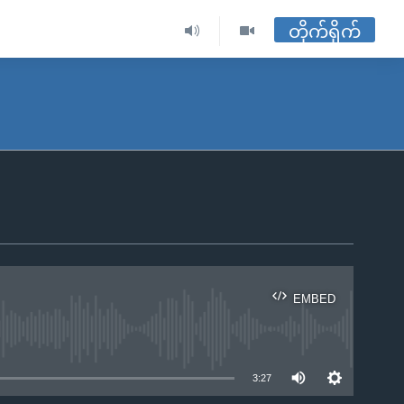
တိုက်ရိုက်
EMBED
ble
3:27