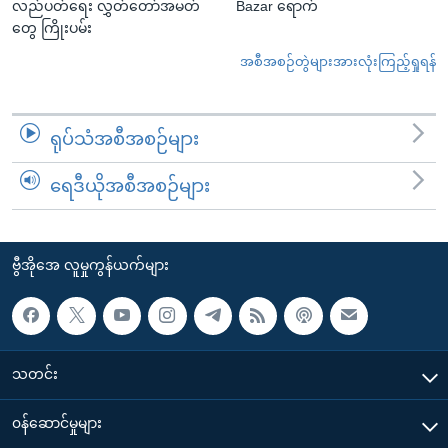
လည်ပတ်ရေး လွှတ်တော်အမတ်
Bazar ရောက်
တွေ ကြိုးပမ်း
အစီအစဉ်တွဲများအားလုံးကြည့်ရှုရန်
ရုပ်သံအစီအစဉ်များ
ရေဒီယိုအစီအစဉ်များ
ဗွီအိုအေ လူမှုကွန်ယက်များ
သတင်း
၀န်ဆောင်မှုများ