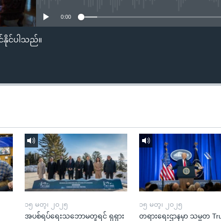
0:00
်နိုင်ပါသည်။
၁၅ မတ္၊ ၂၀၂၅
၁၅ မတ္၊ ၂၀၂၅
အပစ်ရပ်ရေးသဘောမတူရင် ရုရှား
တရားရေးဌာနမှာ သမ္မတ T