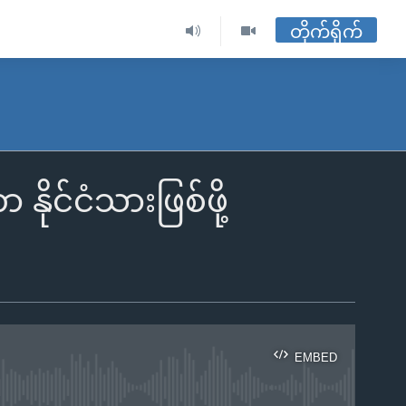
တိုက်ရိုက်
ုင်ငံသားဖြစ်ဖို့
EMBED
ble