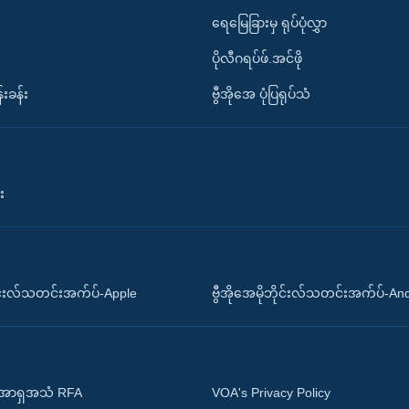
ရေမြေခြားမှ ရုပ်ပုံလွှာ
ပိုလီဂရပ်ဖ်.အင်ဖို
်းခန်း
ဗွီအိုအေ ပုံပြရုပ်သံ
း
ိုင်းလ်သတင်းအက်ပ်-Apple
ဗွီအိုအေမိုဘိုင်းလ်သတင်းအက်ပ်-An
 အာရှအသံ RFA
VOA's Privacy Policy