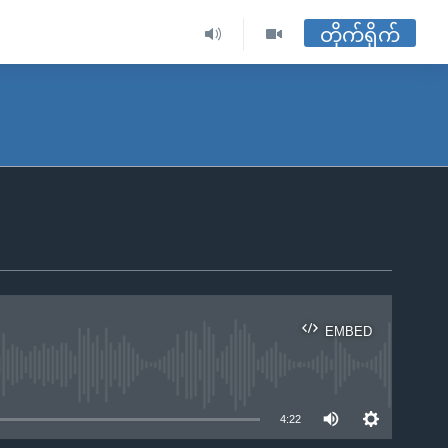
တိုက်ရိုက်
EMBED
ble
4:22