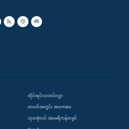
တိုင်းရင်းသတင်းလွှာ
တပတ်အတွင်း အားကစား
သုတစုံလင် အမေရိကန်တခွင်