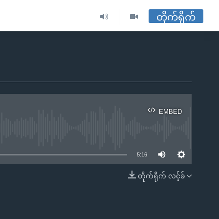
တိုက်ရိုက်
EMBED
ble
5:16
တိုက်ရိုက် လင့်ခ်
EMBED