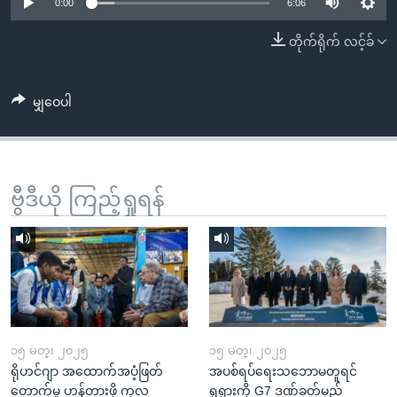
အ
0:00
6:06
သုတပဒေသာ အင်္ဂလိပ်စာ
ညွန်း
Learning English
တိုက်ရိုက် လင့်ခ်
စာမျက်နှာ
သို့
ဗွီအိုအေ လူမှုကွန်ယက်များ
ကျော်
မျှဝေပါ
ကြည့်
ရန်
ဘာသာစကားများ
ရှာဖွေ
ဗွီဒီယို ကြည့်ရှုရန်
ရန်
နေရာ
သို့
ကျော်
ရန်
၁၅ မတ္၊ ၂၀၂၅
၁၅ မတ္၊ ၂၀၂၅
ရိုဟင်ဂျာ အထောက်အပံ့ဖြတ်
အပစ်ရပ်ရေးသဘောမတူရင်
တောက်မှု ဟန့်တားဖို့ ကုလ
ရုရှားကို G7 ဒဏ်ခတ်မည်