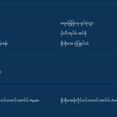
ရေမြေခြားမှ ရုပ်ပုံလွှာ
ပိုလီဂရပ်ဖ်.အင်ဖို
်းခန်း
ဗွီအိုအေ ပုံပြရုပ်သံ
း
ိုင်းလ်သတင်းအက်ပ်-Apple
ဗွီအိုအေမိုဘိုင်းလ်သတင်းအက်ပ်-An