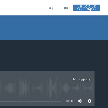
တိုက်ရိုက်
EMBED
ble
30:00