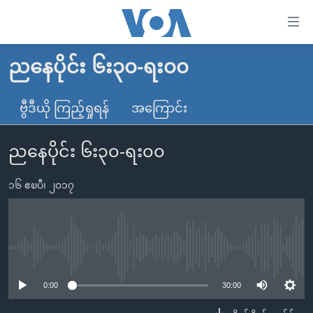
သုံး
ရ
လွယ်ကူ
ညနေပိုင်း ၆း၃၀-ရး၀၀
မူလစာမျက်နှာ
စေ
မြန်မာ
ဗွီဒီယို ကြည့်ရှုရန်
အကြောင်း
သည့်
ကမ္ဘာ့သတင်းများ
Link
ညနေပိုင်း ၆း၃၀-ရး၀၀
ဗွီဒီယို
နိုင်ငံတကာ
များ
သတင်းလွတ်လပ်ခွင့်
အမေရိကန်
ပင်မ
၁၆ ဧၿပီ၊ ၂၀၁၇
ရပ်ဝန်းတခု လမ်းတခု အလွန်
တရုတ်
အကြောင်းအရာ
သို့
အင်္ဂလိပ်စာလေ့လာမယ်
အစ္စရေး-ပါလက်စတိုင်း
ကျော်
အပတ်စဉ်ကဏ္ဍများ
အမေရိကန်သုံးအီဒီယံ
No media source currently available
ကြည့်
ရေဒီယိုနှင့်ရုပ်သံ အချက်အလက်များ
မကြေးမုံရဲ့ အင်္ဂလိပ်စာ
ရေဒီယို
ရန်
0:00
30:00
ပင်မ
ရေဒီယို/တီဗွီအစီအစဉ်
ရုပ်ရှင်ထဲက အင်္ဂလိပ်စာ
တီဗွီ