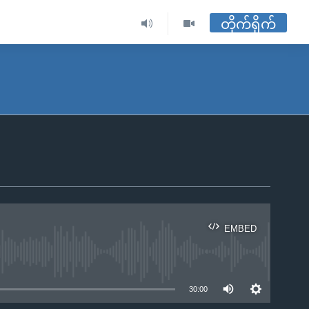
တိုက်ရိုက်
EMBED
ble
30:00