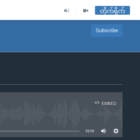
တိုက်ရိုက်
Subscribe
EMBED
ble
59:59