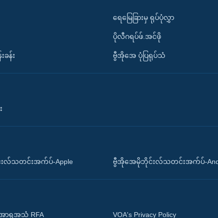
ရေမြေခြားမှ ရုပ်ပုံလွှာ
ပိုလီဂရပ်ဖ်.အင်ဖို
်းခန်း
ဗွီအိုအေ ပုံပြရုပ်သံ
း
ိုင်းလ်သတင်းအက်ပ်-Apple
ဗွီအိုအေမိုဘိုင်းလ်သတင်းအက်ပ်-An
 အာရှအသံ RFA
VOA's Privacy Policy