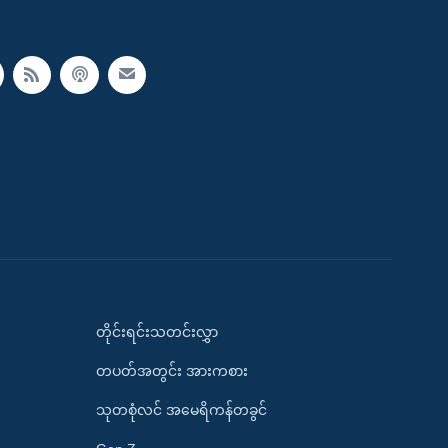
တိုင်းရင်းသတင်းလွှာ
တပတ်အတွင်း အားကစား
သုတစုံလင် အမေရိကန်တခွင်